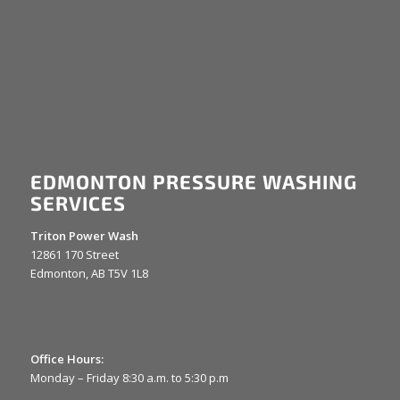
EDMONTON PRESSURE WASHING
SERVICES
Triton Power Wash
12861 170 Street
Edmonton, AB T5V 1L8
Office Hours:
Monday – Friday 8:30 a.m. to 5:30 p.m